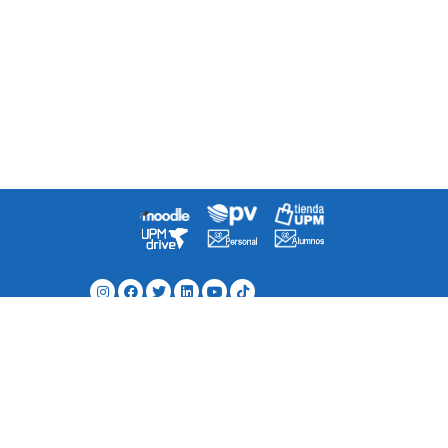
Agenda
Directorio
¿Cómo llegar a la escuela?
Contacto