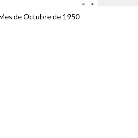
30
31
s de Octubre de 1950