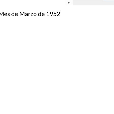
31
s de Marzo de 1952