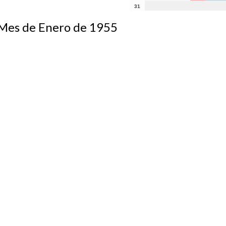
31
s de Enero de 1955