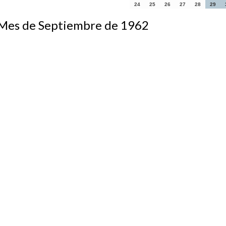
24
25
26
27
28
29
s de Septiembre de 1962