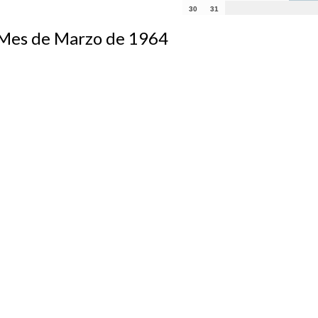
30
31
s de Marzo de 1964