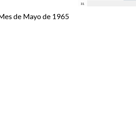
31
s de Mayo de 1965