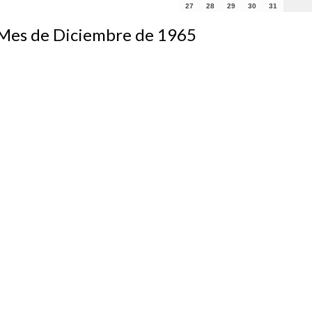
27
28
29
30
31
s de Diciembre de 1965