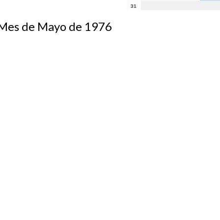
31
s de Mayo de 1976