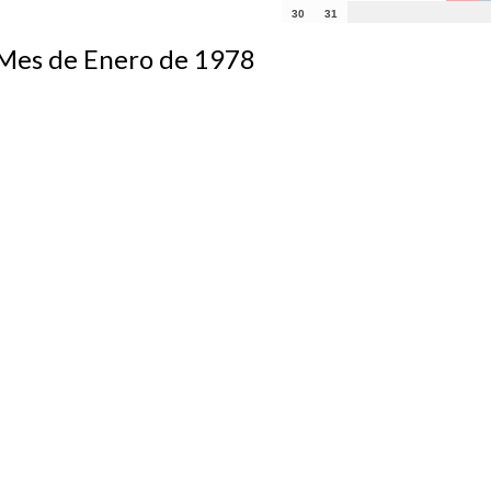
30
31
s de Enero de 1978