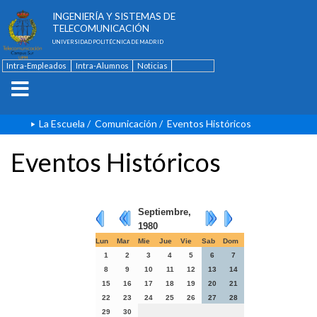
ESCUELA TÉCNICA SUPERIOR DE
INGENIERÍA Y SISTEMAS DE
TELECOMUNICACIÓN
UNIVERSIDAD POLITÉCNICA DE MADRID
Intra-Empleados
Intra-Alumnos
Noticias
Contacto
English
La Escuela
/
Comunicación
/
Eventos Históricos
Eventos Históricos
Septiembre,
1980
Lun
Mar
Mie
Jue
Vie
Sab
Dom
1
2
3
4
5
6
7
8
9
10
11
12
13
14
15
16
17
18
19
20
21
22
23
24
25
26
27
28
29
30