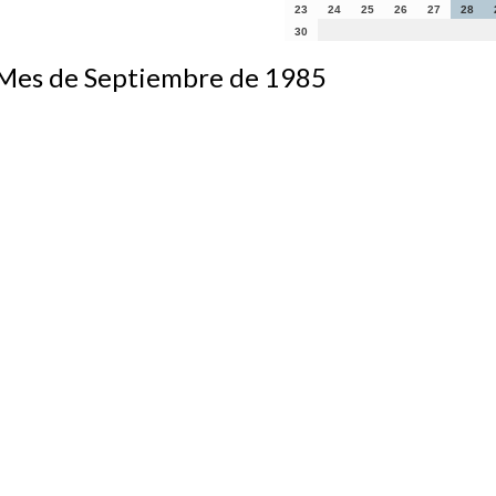
23
24
25
26
27
28
30
s de Septiembre de 1985