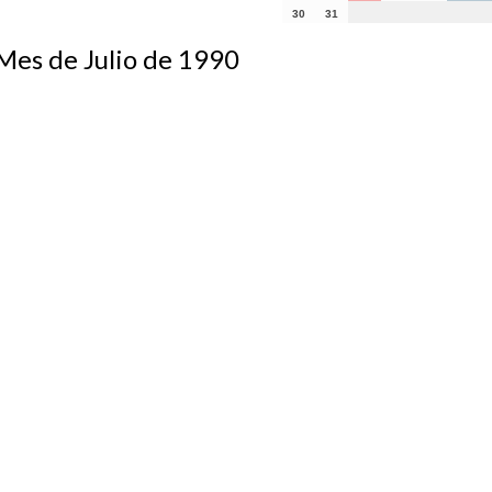
30
31
s de Julio de 1990