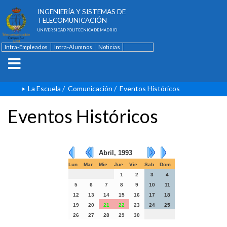
ESCUELA TÉCNICA SUPERIOR DE
INGENIERÍA Y SISTEMAS DE
TELECOMUNICACIÓN
UNIVERSIDAD POLITÉCNICA DE MADRID
Intra-Empleados
Intra-Alumnos
Noticias
Contacto
English
La Escuela
/
Comunicación
/
Eventos Históricos
Eventos Históricos
Abril, 1993
Lun
Mar
Mie
Jue
Vie
Sab
Dom
1
2
3
4
5
6
7
8
9
10
11
12
13
14
15
16
17
18
19
20
21
22
23
24
25
26
27
28
29
30