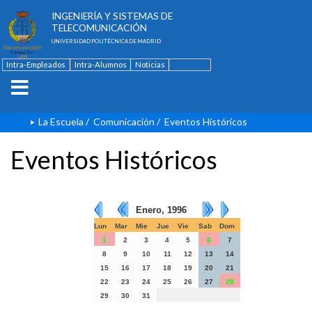
ESCUELA TÉCNICA SUPERIOR DE
INGENIERÍA Y SISTEMAS DE
TELECOMUNICACIÓN
UNIVERSIDAD POLITÉCNICA DE MADRID
Intra-Empleados
Intra-Alumnos
Noticias
Contacto
English
La Escuela
/
Comunicación
/
Eventos Históricos
Eventos Históricos
Enero, 1996
Lun
Mar
Mie
Jue
Vie
Sab
Dom
1
2
3
4
5
6
7
8
9
10
11
12
13
14
15
16
17
18
19
20
21
22
23
24
25
26
27
28
29
30
31