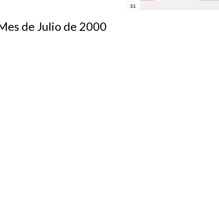
31
s de Julio de 2000