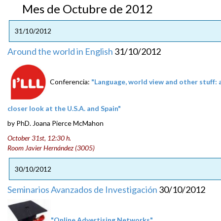
Mes de Octubre de 2012
31/10/2012
Around the world in English
31/10/2012
Conferencia:
"Language, world view and other stuff: 
closer look at the U.S.A. and Spain"
by PhD. Joana Pierce McMahon
October 31st, 12:30 h.
Room Javier Hernández (3005)
30/10/2012
Seminarios Avanzados de Investigación
30/10/2012
"Online Advertising Networks"