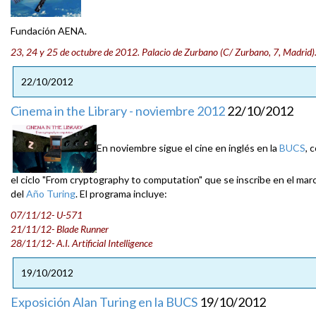
Fundación AENA.
23, 24 y 25 de octubre de 2012. Palacio de Zurbano (C/ Zurbano, 7, Madrid)
22/10/2012
Cinema in the Library - noviembre 2012
22/10/2012
En noviembre sigue el cine en inglés en la
BUCS
, 
el ciclo "From cryptography to computation" que se inscribe en el mar
del
Año Turing
. El programa incluye:
07/11/12- U-571
21/11/12- Blade Runner
28/11/12- A.I. Artificial Intelligence
19/10/2012
Exposición Alan Turing en la BUCS
19/10/2012