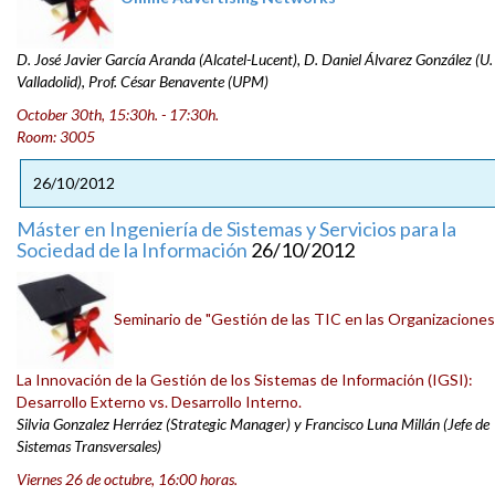
D. José Javier García Aranda (Alcatel-Lucent),
D.
Daniel Álvarez González (U.
Valladolid)
,
Prof. César Benavente (UPM)
October 30th, 15:30h. - 17:30h.
Room: 3005
26/10/2012
Máster en Ingeniería de Sistemas y Servicios para la
Sociedad de la Información
26/10/2012
Seminario de "Gestión de las TIC en las Organizaciones
La Innovación de la Gestión de los Sistemas de Información (IGSI):
Desarrollo Externo vs. Desarrollo Interno.
Silvia Gonzalez Herráez (Strategic Manager) y Francisco Luna Millán (Jefe de
Sistemas Transversales)
Viernes 26 de octubre, 16:00 horas.