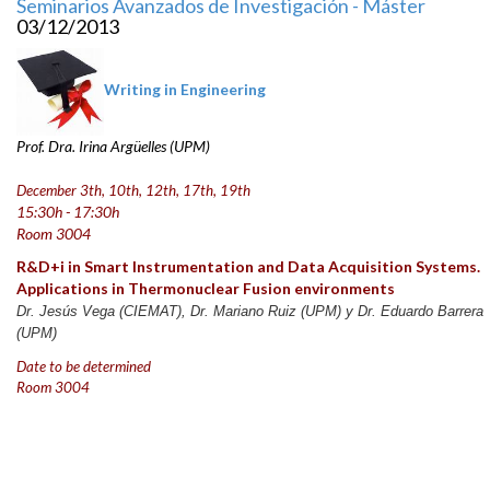
Seminarios Avanzados de Investigación - Máster
03/12/2013
Writing in Engineering
Prof. Dra. Irina Argüelles (UPM)
December 3th, 10th, 12th, 17th, 19th
15:30h - 17:30h
Room 3004
R&D+i in Smart Instrumentation and Data Acquisition Systems.
Applications in Thermonuclear Fusion environments
Dr. Jesús Vega (CIEMAT), Dr. Mariano Ruiz (UPM) y Dr. Eduardo Barrera
(UPM)
Date to be determined
Room 3004