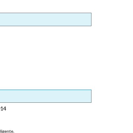
014
ligente.