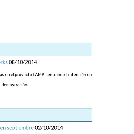
orks
08/10/2014
as en el proyecto LAMP, centrando la atención en
na demostración.
 en septiembre
02/10/2014