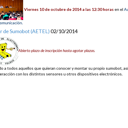
Viernes 10 de octubre de 2014 a las 12:30 horas
en el
Au
omunicación.
er de Sumobot (AETEL)
02/10/2014
Abierto plazo de inscripción hasta agotar plazas.
ido a todos aquellos que quieran conocer y montar su propio sumobot, así
teracción con los distintos sensores u otros dispositivos electrónicos.