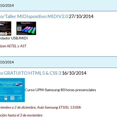
/10/2014
o/Taller MIDIspositivo MIDIV2.0
27/10/2014
olador USB/MIDI
izan AETEL y AST
/10/2014
so GRATUITO HTML5 & CSS 3
16/10/2014
Curso UPM-Samsung 80 horas presenciales
iembre a 2 de diciembre, Aula Samsung ETSISI, 13:00h
pción: hasta el 3 de noviembre