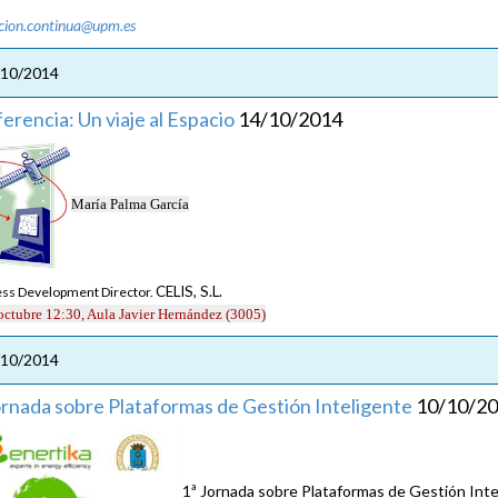
cion.continua@upm.es
/10/2014
erencia: Un viaje al Espacio
14/10/2014
María Palma García
CELIS, S.L.
ss Development Director.
oct
ubre 12:30, Aula Javier Hernández (3005)
/10/2014
ornada sobre Plataformas de Gestión Inteligente
10/10/2
1ª Jornada sobre Plataformas de Gestión Inte