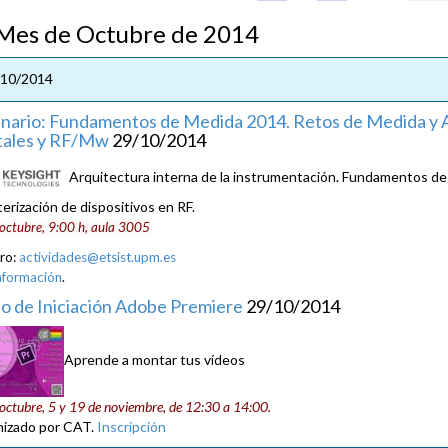
s de Octubre de 2014
/10/2014
nario: Fundamentos de Medida 2014. Retos de Medida y A
tales y RF/Mw
29/10/2014
Arquitectura interna de la instrumentación. Fundamentos de 
terización de dispositivos en RF.
octubre, 9:00 h, aula 3005
tro:
actividades@etsist.upm.es
nformación
.
o de Iniciación Adobe Premiere
29/10/2014
Aprende a montar tus vídeos
octubre, 5 y 19 de noviembre, de 12:30 a 14:00.
izado por CAT.
Inscripción