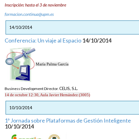
Inscripción: hasta el 3 de noviembre
formacion.continua@upm.es
14/10/2014
Conferencia: Un viaje al Espacio
14/10/2014
María Palma García
CELIS, S.L.
Business Development Director.
14 de oct
ubre 12:30, Aula Javier Hernández (3005)
10/10/2014
1ª Jornada sobre Plataformas de Gestión Inteligente
10/10/2014