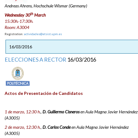
Andreas Ahrens, Hochschule Wismar (Germany)
th
Wednesday 30
March
15:30h.-17:30h.
Room: A3004
Registration:
actividades@etsist.upm.es
16/03/2016
ELECCIONES A RECTOR
16/03/2016
Actos de Presentación de Candidatos
1 de marzo, 12:30 h
.,
D. Guillermo Cisneros
en Aula Magna Javier Hernández
(A3005)
2 de marzo, 12:30 h.
,
D. Carlos Conde
en
Aula Magna Javier Hernández
(A3005)