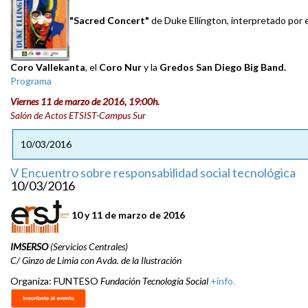
"Sacred Concert"
de Duke Ellington, interpretado por e
Coro Vallekanta
, el
Coro Nur
y la
Gredos San Diego Big Band.
Programa
Viernes 11 de marzo de 2016, 19:00h.
Salón de Actos ETSIST-Campus Sur
10/03/2016
V Encuentro sobre responsabilidad social tecnológica
10/03/2016
10 y 11 de marzo de 2016
IMSERSO
(Servicios Centrales)
C/ Ginzo de Limia con Avda. de la Ilustración
Organiza: FUNTESO
Fundación Tecnología Social
+info.