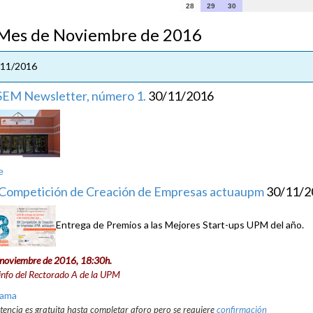
28
29
30
s de Noviembre de 2016
/11/2016
EM Newsletter, número 1.
30/11/2016
e
 Competición de Creación de Empresas actuaupm
30/11/2
Entrega de Premios a las Mejores Start-ups UPM del año.
 noviembre de 2016, 18:30h.
nfo del Rectorado A de la UPM
rama
stencia es gratuita hasta completar aforo pero se requiere
confirmación