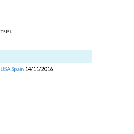
ETSISI.
nUSA Spain
14/11/2016