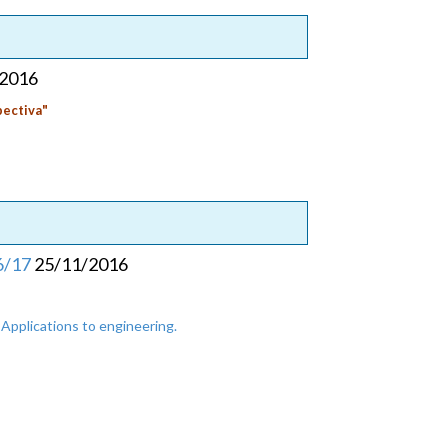
/2016
pectiva"
6/17
25/11/2016
 Applications to engineering.