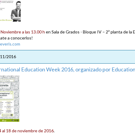
 Noviembre a las 13.00 h
en Sala de Grados - Bloque IV – 2ª planta de la 
ate a conocerlos!
everis.com
/11/2016
rnational Education Week 2016, organizado por Educatio
4 al 18 de noviembre de 2016
.