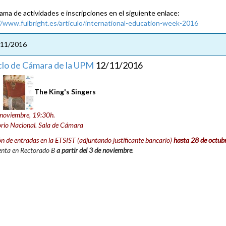
ama de actividades e inscripciones en el siguiente enlace:
//www.fulbright.es/articulo/international-education-week-2016
/11/2016
iclo de Cámara de la UPM
12/11/2016
The King's Singers
 noviembre, 19:30h.
rio Nacional. Sala de Cámara
ón de entradas en la ETSIST (adjuntando justificante bancario)
hasta 28 de octub
enta en Rectorado B
a partir del 3 de noviembre
.