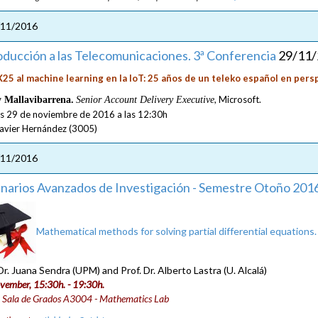
/11/2016
oducción a las Telecomunicaciones. 3ª Conferencia
29/11
X25 al
machine learning
en la IoT: 25 años de un
teleko
español en pers
, Microsoft.
 Mallavibarrena.
Senior Account Delivery Executive
s 29 de noviembre de 2016 a las 12:30h
Javier Hernández (3005)
/11/2016
narios Avanzados de Investigación - Semestre Otoño 201
Mathematical methods for solving partial differential equations.
Dr. Juana Sendra (UPM) and Prof. Dr. Alberto Lastra (U. Alcalá)
vember, 15:30h. - 19:30h.
 Sala de Grados A3004 - Mathematics Lab