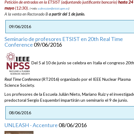
Petición de entradas en la ETSIST (adjuntando justificante bancario)
hasta 24
mayo
(12:30).
(+info:
a.direccion@etsist.upm.es
)
A la venta en Rectorado B
a partir del 1 de junio.
09/06/2016
Seminario de profesores ETSIST en 20th Real Time
Conference
09/06/2016
Del 5 al 10 de junio se celebra en Italia el congreso
20th
Real Time Conference
(RT2016) organizado por el IEEE Nuclear Plasma
Science Society.
Los profesores de la Escuela Julián Nieto, Mariano Ruiz y el investigad
predoctoral Sergio Esquembri impartirán un seminario el 9 de junio.
08/06/2016
UNLEASH - Accenture
08/06/2016