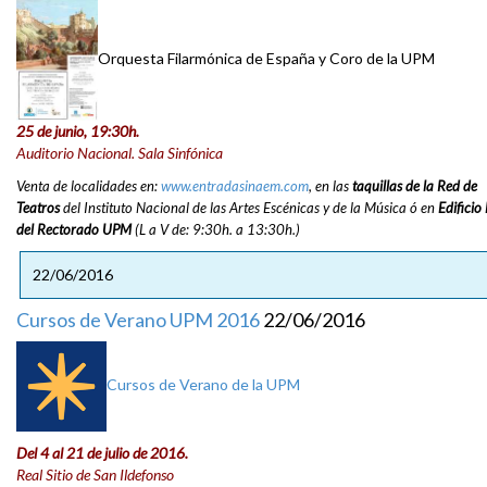
Orquesta Filarmónica de España y Coro de la UPM
25 de junio, 19:30h.
Auditorio Nacional. Sala Sinfónica
Venta de localidades en:
www.entradasinaem.com
, en las
taquillas de la Red de
Teatros
del Instituto Nacional de las Artes Escénicas y de la Música ó en
Edificio
del Rectorado UPM
(L a V de: 9:30h. a 13:30h.)
22/06/2016
Cursos de Verano UPM 2016
22/06/2016
Cursos de Verano de la UPM
Del 4 al 21 de julio de 2016.
Real Sitio de San Ildefonso