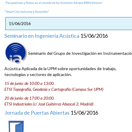
"Perspectivas y Retos en el mundo de los Sistemas Aéreos RPAS/Drones"
"Smart City Inclusiva y Accesible"
15/06/2016
Seminario en Ingeniería Acústica
15/06/2016
Seminario del Grupo de Investigación en Instrumentació
Acústica Aplicada de la UPM sobre oportunidades de trabajo,
tecnologías y sectores de aplicación.
15 de junio: de 10:00 a 13:00.
ETSI Topografía, Geodesia y Cartografía (Campus Sur UPM)
20 de junio: de 17:00 a 20:00.
ETSI Industriales (c/ José Guitérrez Abascal 2, Madrid)
Jornada de Puertas Abiertas
15/06/2016