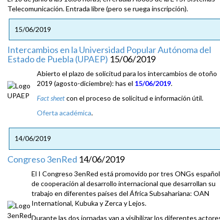
Telecomunicación. Entrada libre (pero se ruega inscripción).
15/06/2019
Intercambios en la Universidad Popular Autónoma del
Estado de Puebla (UPAEP)
15/06/2019
Abierto el plazo de solicitud para los intercambios de otoño
2019 (agosto-diciembre): has el
15/06/2019
.
Fact sheet
con el proceso de solicitud e información útil.
Oferta académica
.
14/06/2019
Congreso 3enRed
14/06/2019
El I Congreso 3enRed está promovido por tres ONGs españo
de cooperación al desarrollo internacional que desarrollan su
trabajo en diferentes países del África Subsahariana: OAN
International, Kubuka y Zerca y Lejos.
Durante las dos jornadas van a visibilizar los diferentes actore