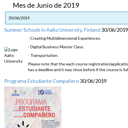
Mes de Junio de 2019
30/06/2019
Summer Schools in Aalto University, Finland
30/06/2019
- Creating Multidimensional Experiences.
- Digital Business Master Class.
- Transportation.
Please note that the each course registration/applicati
has a deadline and it may close before if the course is full
Programa Estudiante Compañero
30/06/2019