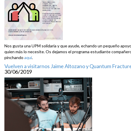
Nos gusta una UPM solidaria y que ayude, echando un pequeño apoyo
quien más lo necesite. Os dejamos el programa estudiante compañer
pinchando
aquí
.
Vuelven a visitarnos Jaime Altozano y Quantum Fractur
30/06/2019