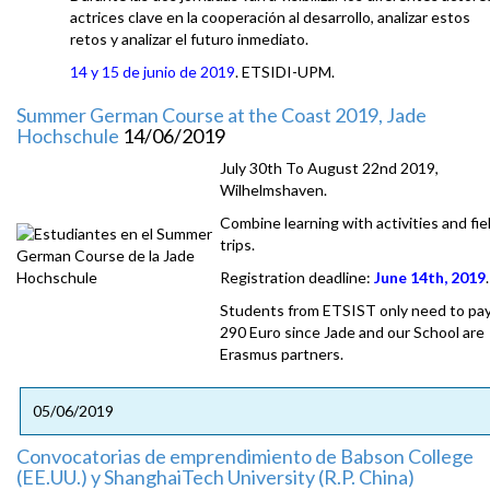
actrices clave en la cooperación al desarrollo, analizar estos
retos y analizar el futuro inmediato.
14 y 15 de junio de 2019
. ETSIDI-UPM.
Summer German Course at the Coast 2019, Jade
Hochschule
14/06/2019
July 30th To August 22nd 2019,
Wilhelmshaven.
Combine learning with activities and fie
trips.
Registration deadline:
June 14th, 2019
.
Students from ETSIST only need to pa
290 Euro since Jade and our School are
Erasmus partners.
05/06/2019
Convocatorias de emprendimiento de Babson College
(EE.UU.) y ShanghaiTech University (R.P. China)