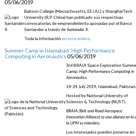
05/06/2019
Babson College (Massachusetts, EE.UU.) y ShanghaiTech
University (R.P. China) han publicado sus respectivas
convocatorias de emprendimiento apoyadas por el Banco
Santander a través de
Santander X
.
Toda la información
en este enlace
.
Summer Camp in Islamabad: High Performance
Computing in Aeronautics
05/06/2019
3rd BRAIA Space Exploration Summe
Camp:
High Performance Computing in
Aeronautics
.
14-24 July 2019, Islamabad, Pakistan
Hosted by National University of
Sciences & Technology (NUST).
BRAIA (Belt and Road Aerospace
Innovation Alliance) es una alianza en la 
la UPM es miembro.
Los interesados pueden ponerse en