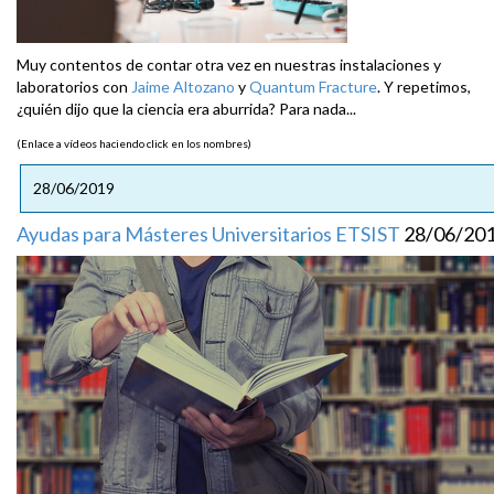
Muy contentos de contar otra vez en nuestras instalaciones y
laboratorios con
Jaime Altozano
y
Quantum Fracture
. Y repetimos,
¿quién dijo que la ciencia era aburrida? Para nada...
(Enlace a vídeos haciendo click en los nombres)
28/06/2019
Ayudas para Másteres Universitarios ETSIST
28/06/20