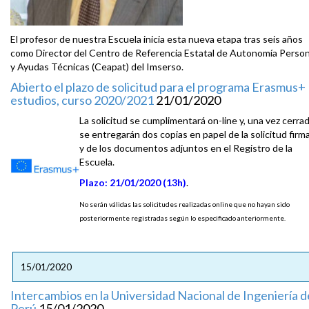
El profesor de nuestra Escuela inicia esta nueva etapa tras seis años
como Director del Centro de Referencia Estatal de Autonomía Person
y Ayudas Técnicas (Ceapat) del Imserso.
Abierto el plazo de solicitud para el programa Erasmus+
estudios, curso 2020/2021
21/01/2020
La solicitud se cumplimentará on-line y, una vez cerrad
se entregarán dos copias en papel de la solicitud firm
y de los documentos adjuntos en el Registro de la
Escuela.
Plazo: 21/01/2020 (13h)
.
No serán válidas las solicitudes realizadas online que no hayan sido
posteriormente registradas según lo especificado anteriormente.
15/01/2020
Intercambios en la Universidad Nacional de Ingeniería d
Perú
15/01/2020