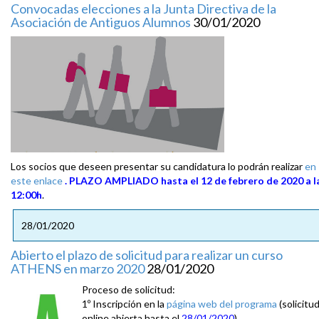
Convocadas elecciones a la Junta Directiva de la
Asociación de Antiguos Alumnos
30/01/2020
Los socios que deseen presentar su candidatura lo podrán realizar
en
este enlace
. PLAZO AMPLIADO hasta el 12 de febrero de 2020 a l
12:00h
.
28/01/2020
Abierto el plazo de solicitud para realizar un curso
ATHENS en marzo 2020
28/01/2020
Proceso de solicitud:
1º Inscripción en la
página web del programa
(solicitu
online abierta hasta el
28/01/2020
).