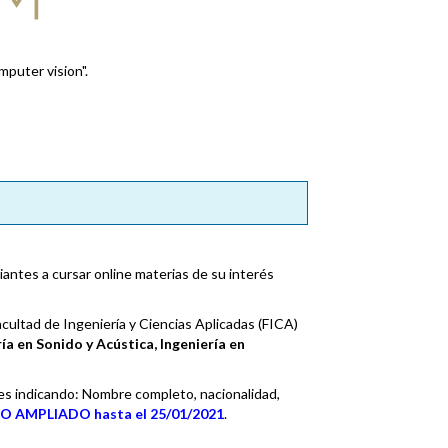
mputer vision".
iantes a cursar online materias de su interés
cultad de Ingeniería y Ciencias Aplicadas (FICA)
ía en Sonido y Acústica, Ingeniería en
m.es indicando: Nombre completo, nacionalidad,
O AMPLIADO hasta el 25/01/2021
.