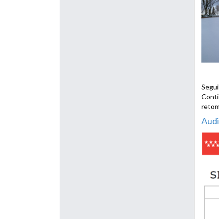
Segui
Conti
retom
Audi