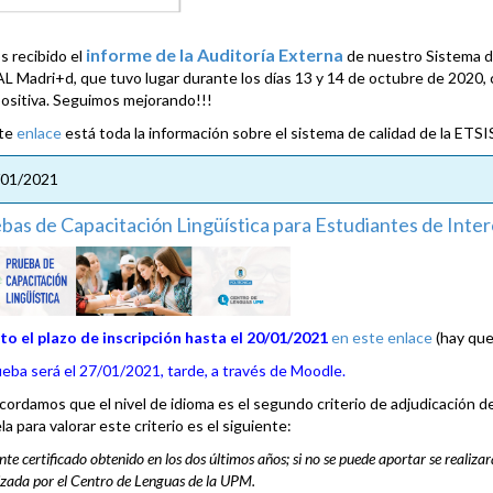
informe de la Auditoría Externa
 recibido el
de nuestro Sistema de
L Madri+d, que tuvo lugar durante los días 13 y 14 de octubre de 2020, 
ositiva. Seguimos mejorando!!!
ste
enlace
está toda la información sobre el sistema de calidad de la ETSI
/01/2021
bas de Capacitación Lingüística para Estudiantes de Inte
to el plazo de inscripción hasta el 20/01/2021
en este enlace
(hay que
ueba será el 27/01/2021, tarde, a través de Mood
le
.
cordamos que el nivel de idioma es el segundo criterio de adjudicación d
a para valorar este criterio es el siguiente:
te certificado obtenido en los dos últimos años; si no se puede aportar se re
zada por el Centro de Lenguas de la UPM.