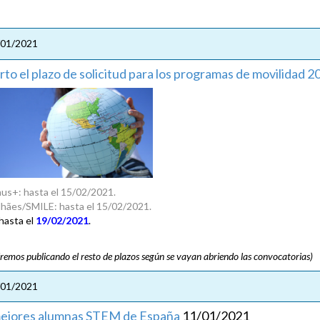
/01/2021
rto el plazo de solicitud para los programas de movilidad 
us+: hasta el 15/02/2021.
hães/SMILE: hasta el 15/02/2021.
 hasta el
19/02/2021
.
iremos publicando el resto de plazos según se vayan abriendo las convocatorias)
/01/2021
ejores alumnas STEM de España
11/01/2021