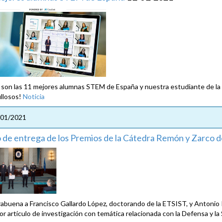
 son las 11 mejores alumnas STEM de España y nuestra estudiante de l
llosos!
Noticia
/01/2021
 de entrega de los Premios de la Cátedra Remón y Zarco de
abuena a Francisco Gallardo López, doctorando de la ETSIST, y Antonio P
jor artículo de investigación con temática relacionada con la Defensa y la