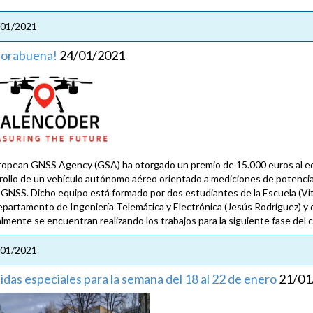
/01/2021
horabuena!
24/01/2021
ropean GNSS Agency (GSA) ha otorgado un premio de 15.000 euros al 
rollo de un vehículo autónomo aéreo orientado a mediciones de potencia 
GNSS. Dicho equipo está formado por dos estudiantes de la Escuela (Vit
epartamento de Ingeniería Telemática y Electrónica (Jesús Rodríguez) y d
lmente se encuentran realizando los trabajos para la siguiente fase del 
/01/2021
das especiales para la semana del 18 al 22 de enero
21/01