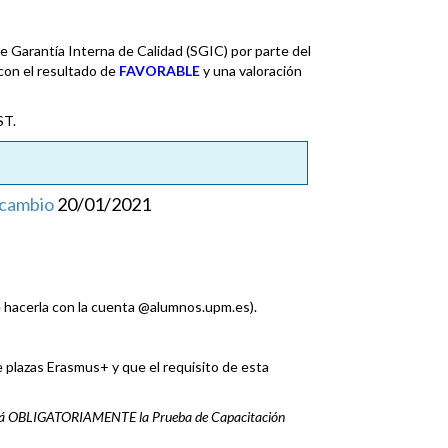
 Garantía Interna de Calidad (SGIC) por parte del
con el resultado de
FAVORABLE
y una valoración
ST.
rcambio
20/01/2021
 hacerla con la cuenta @alumnos.upm.es).
e plazas Erasmus+ y que el requisito de esta
alizará OBLIGATORIAMENTE la Prueba de Capacitación