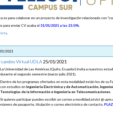
ca es para colaborar en un proyecto de investigación relacionado con "co
azo para enviar CV acaba el
31/01/2021 a las 23.59h
.
ferta
.
/01/2021
rcambio Virtual UDLA
25/01/2021
La Universidad de Las Américas (Quito, Ecuador) invita a nuestros estud
durante el segundo semestre (marzo-julio 2021).
Dentro de los programas ofertados en esta modalidad están los de su Fa
con estudios en
Ingeniería Electrónica y de Automatización, Ingenier
Tecnologías de la Información e Ingeniería en Telecomunicaciones
.
Si quieres participar puedes escribir un correo a movilidad.etsist @ up
número de pasaporte, titulación y correo electrónico de contacto.
PLAZ