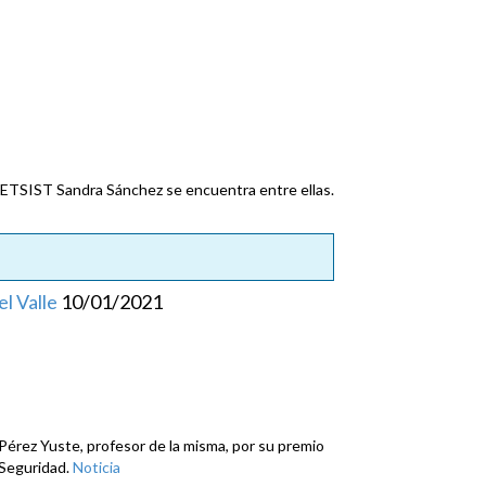
a ETSIST
Sandra Sánchez se encuentra entre ellas.
l Valle
10/01/2021
érez Yuste, profesor de la misma, por su premio
 Seguridad.
Noticia