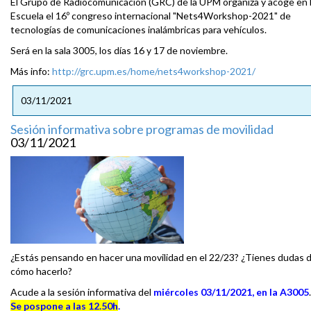
El Grupo de Radiocomunicación (GRC) de la UPM organiza y acoge en 
Escuela el 16º congreso internacional "Nets4Workshop-2021" de
tecnologías de comunicaciones inalámbricas para vehículos.
Será en la sala 3005, los días 16 y 17 de noviembre.
Más info:
http://grc.upm.es/home/nets4workshop-2021/
03/11/2021
Sesión informativa sobre programas de movilidad
03/11/2021
¿Estás pensando en hacer una movilidad en el 22/23? ¿Tienes dudas 
cómo hacerlo?
Acude a la sesión informativa del
miércoles 03/11/2021, en la A3005
.
Se pospone a las 12.50h
.