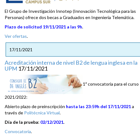
El Grupo de Investigación Innotep (Innovación Tecnológica para las
Personas) ofrece dos becas a Graduados en Ingeniería Telemática.
Plazo de solicitud 19/11/2021 a las 9h
.
Ver ofertas
.
17/11/2021
Acreditación interna de nivel B2 de lengua inglesa en la
UPM
17/11/2021
1ª convocatoria para el curso
2021/2022:
Abierto plazo de preinscripción
hasta las 23:59h del 17/11/2021
a
través de
Politécnica Virtual
.
Día de la prueba:
02/12/2021
.
Convocatoria
.