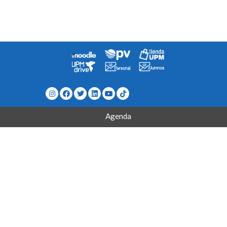
Agenda
Directorio
¿Cómo llegar a la escuela?
Contacto
Mapa del Sitio
Quejas/Sugerencias/Felicitaciones
Museo de Telecomunicaciones