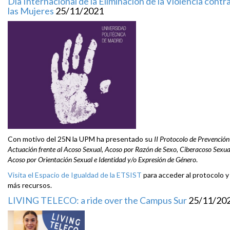
Día Internacional de la Eliminación de la Violencia contr
las Mujeres
25/11/2021
Con motivo del 25N la UPM ha presentado su
II Protocolo de Prevención
Actuación frente al Acoso Sexual, Acoso por Razón de Sexo, Ciberacoso Sexua
Acoso por Orientación Sexual e Identidad y/o Expresión de Género
.
Visita el Espacio de Igualdad de la ETSIST
para acceder al protocolo y
más recursos.
LIVING TELECO: a ride over the Campus Sur
25/11/20