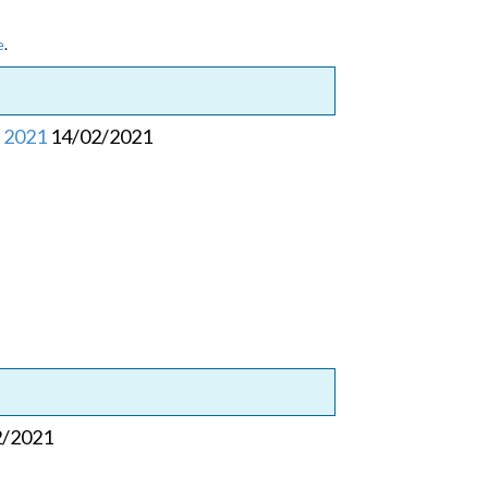
e
.
a 2021
14/02/2021
2/2021