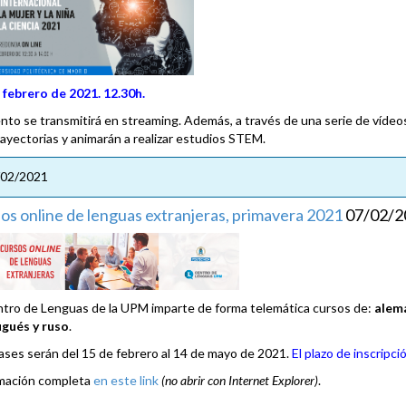
 febrero de 2021. 12.30h.
ento se transmitirá en streaming. Además, a través de una serie de víde
rayectorias y animarán a realizar estudios STEM.
/02/2021
os online de lenguas extranjeras, primavera 2021
07/02/2
ntro de Lenguas de la UPM imparte de forma telemática cursos de:
alemá
gués y ruso
.
lases serán del 15 de febrero al 14 de mayo de 2021.
El plazo de inscripció
mación completa
en este link
(no abrir con Internet Explorer)
.