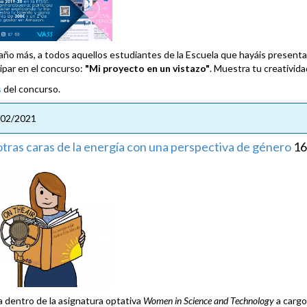
año más
, a todos aquellos estudiantes de la Escuela que hayáis presen
cipar en el concurso:
"Mi proyecto en un vistazo"
. Muestra tu creativida
s
del concurso.
/02/2021
otras caras de la energía con una perspectiva de género
16
a dentro de la asignatura optativa
Women in Science and Technology
a cargo