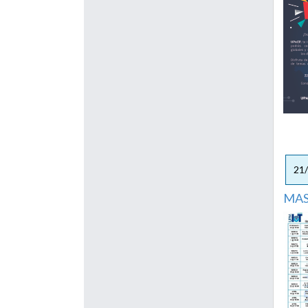
21
MAS