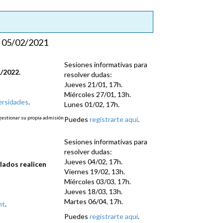
05/02/2021
Sesiones informativas para
1/2022.
resolver dudas:
Jueves 21/01, 17h.
Miércoles 27/01, 13h.
ersidades
.
Lunes 01/02, 17h.
gestionar su propia admisión
Puedes
registrarte aquí
.
Sesiones informativas para
resolver dudas:
Jueves 04/02, 17h.
ulados realicen
Viernes 19/02, 13h.
Miércoles 03/03, 17h.
Jueves 18/03, 13h.
Martes 06/04, 17h.
ht
.
Puedes
registrarte aquí
.