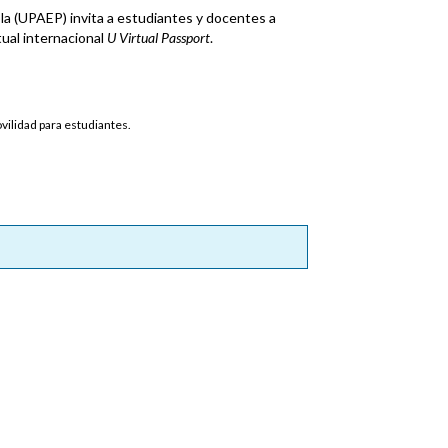
a (UPAEP) invita a estudiantes y docentes a
tual internacional
U Virtual Passport
.
vilidad para estudiantes.