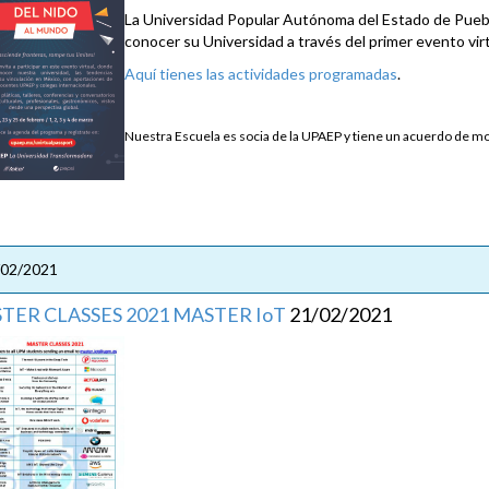
La Universidad Popular Autónoma del Estado de Puebl
conocer su Universidad a través del primer evento vir
Aquí tienes las actividades programadas
.
Nuestra Escuela es socia de la UPAEP y tiene un acuerdo de mo
/02/2021
TER CLASSES 2021 MASTER IoT
21/02/2021