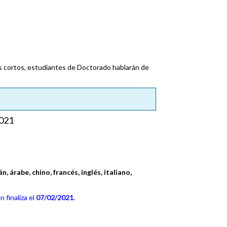
os cortos, estudiantes de Doctorado hablarán de
021
n, árabe, chino, francés, inglés, italiano,
n finaliza el
07/02/2021
.