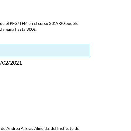
tado el PFG/TFM en el curso 2019-20 podéis
d
y gana hasta
300€
.
/02/2021
 de Andrea A. Eras Almeida, del Instituto de