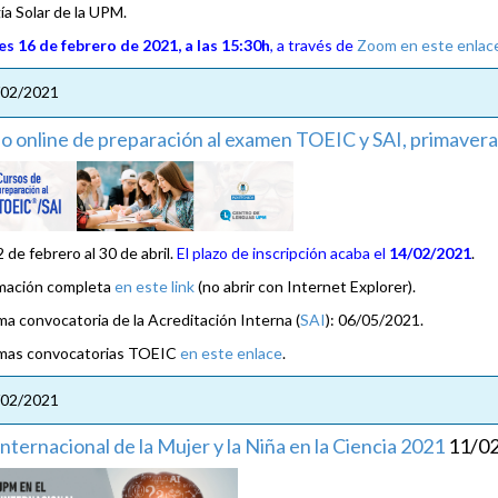
ía Solar de la UPM.
s 16 de febrero de 2021, a las 15:30h
, a través de
Zoom en este enlac
/02/2021
o online de preparación al examen TOEIC y SAI, primaver
 de febrero al 30 de abril.
El plazo de inscripción acaba el
14/02/2021
.
mación completa
en este link
(no abrir con Internet Explorer).
ma convocatoria de la Acreditación Interna (
SAI
): 06/05/2021.
mas convocatorias TOEIC
en este enlace
.
/02/2021
Internacional de la Mujer y la Niña en la Ciencia 2021
11/0