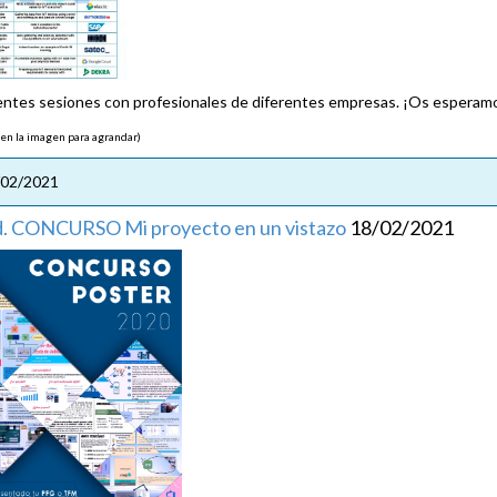
entes sesiones con profesionales de diferentes empresas. ¡Os esperam
 en la imagen para agrandar)
/02/2021
d. CONCURSO Mi proyecto en un vistazo
18/02/2021