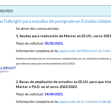
/02/2021
s Fulbright para estudios de postgrado en Estados Unidos
Se abren dos convocatorias:
1. Ayudas para realización de Máster en EE.UU., curso 202
Plazo de solicitud:
05/02/2021
.
Información completa en la
página web del Ministerio de Univ
Debido al calendario de las instituciones estadounidenses, los solicitantes deberán 
para obtener plaza para el año académico 2021/2022.
2. Becas de ampliación de estudios en EE.UU. para que tit
Máster o P.h.D. en el curso 2022/2023.
Plazo de solicitud:
14/04/2021
.
Información completa en la
página web de la Comisión Fulbrig