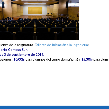
ienzo de la asignatura
'Talleres de Iniciación a la Ingeniería'
:
orio Campus Sur.
s 3 de septiembre de 2019.
esiones:
10.00h
(para alumnos del turno de mañana) y
15.30h
(para alumn