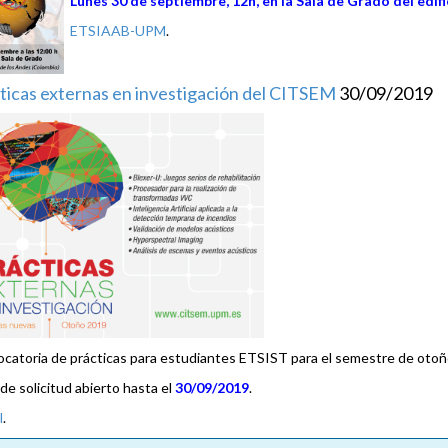
Lunes 30 de septiembre, 12h, en la Sala de Grado del edi
ETSIAAB-UPM
.
ticas externas en investigación del CITSEM
30/09/2019
catoria de prácticas para estudiantes ETSIST para el semestre de otoñ
 de solicitud abierto hasta el
30/09/2019
.
l
.