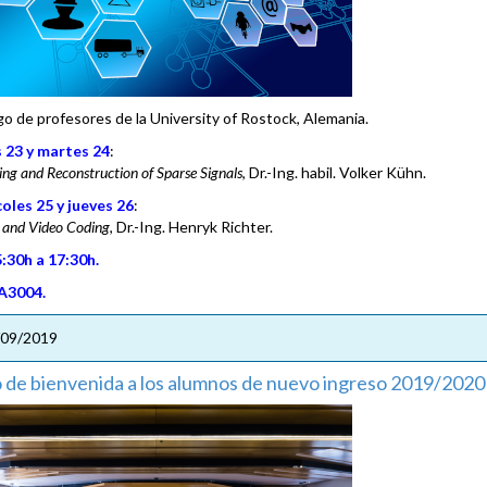
go de profesores de la University of Rostock, Alemania.
 23 y martes 24
:
ng and Reconstruction of Sparse Signals
, Dr.-Ing. habil. Volker Kühn.
oles 25 y jueves 26
:
 and Video Coding
, Dr.-Ing. Henryk Richter.
:30h a 17:30h.
A3004.
/09/2019
 de bienvenida a los alumnos de nuevo ingreso 2019/2020