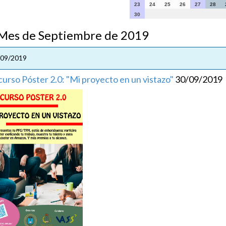
23
24
25
26
27
28
30
s de Septiembre de 2019
/09/2019
urso Póster 2.0: "Mi proyecto en un vistazo"
30/09/2019