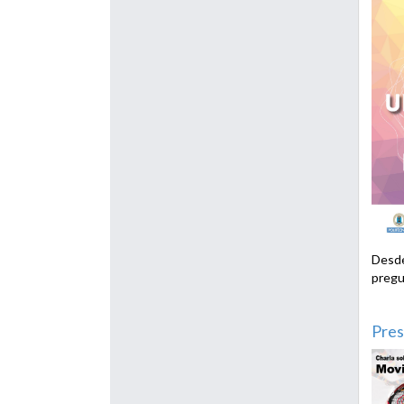
Desde
pregu
Pres