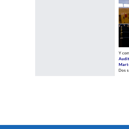
Y com
Audit
Marte
Dos s