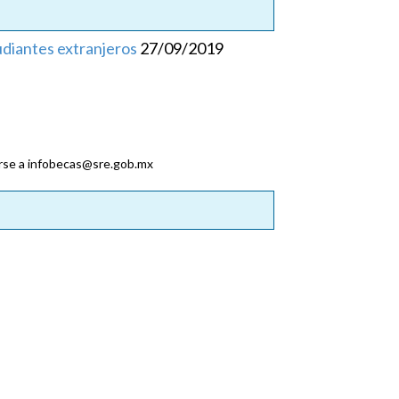
diantes extranjeros
27/09/2019
girse a infobecas@sre.gob.mx