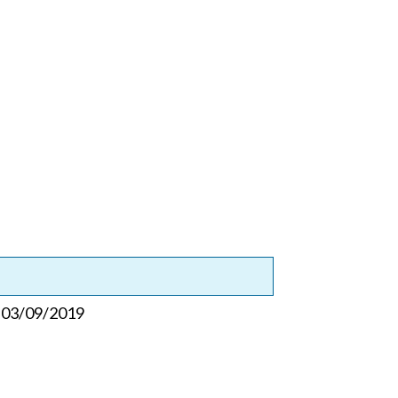
03/09/2019