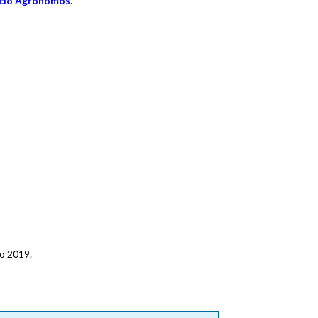
ficio Agrónomos
.
o 2019.