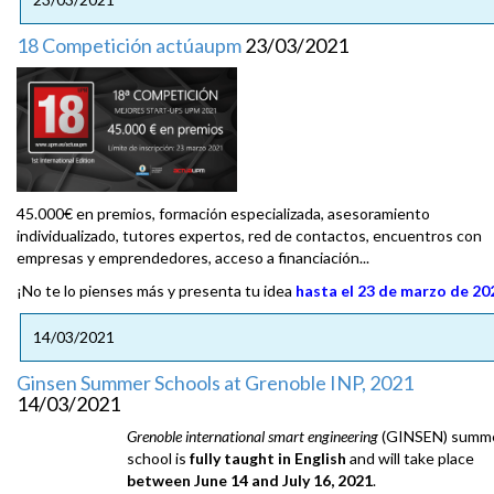
18 Competición actúaupm
23/03/2021
45.000€ en premios, formación especializada, asesoramiento
individualizado, tutores expertos, red de contactos, encuentros con
empresas y emprendedores, acceso a financiación...
¡No te lo pienses más y presenta tu idea
hasta el 23 de marzo de 20
14/03/2021
Ginsen Summer Schools at Grenoble INP, 2021
14/03/2021
Grenoble international smart engineering
(GINSEN) summ
school is
fully taught in English
and will take place
between June 14 and July 16, 2021
.