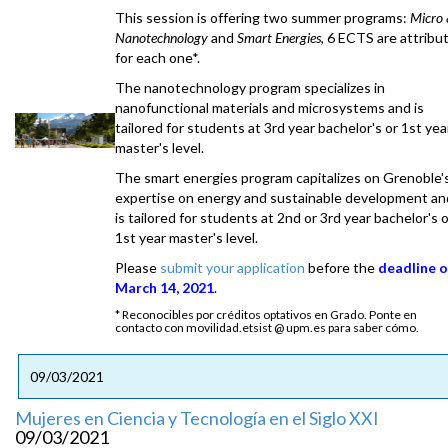
This session is offering two summer programs:
Micro
Nanotechnology
and
Smart Energies
, 6 ECTS are attribu
for each one*.
The nanotechnology program specializes in
nanofunctional materials and microsystems and is
tailored for students at 3rd year bachelor's or 1st yea
master's level.
The smart energies program capitalizes on Grenoble'
expertise on energy and sustainable development an
is tailored for students at 2nd or 3rd year bachelor's 
1st year master's level.
Please
submit your application
before the
deadline 
March 14, 2021
.
* Reconocibles por créditos optativos en Grado. Ponte en
contacto con movilidad.etsist @ upm.es para saber cómo.
09/03/2021
Mujeres en Ciencia y Tecnología en el Siglo XXI
09/03/2021