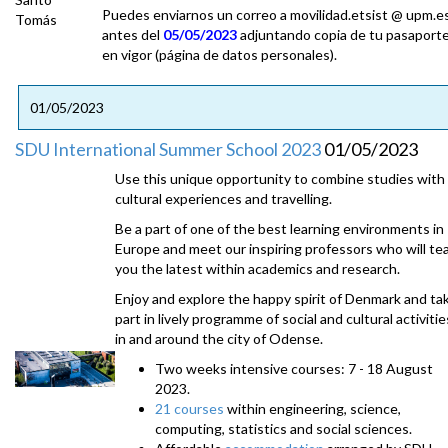
Puedes enviarnos un correo a movilidad.etsist @ upm.e
antes del
05/05/2023
adjuntando copia de tu pasaport
en vigor (página de datos personales).
01/05/2023
SDU International Summer School 2023
01/05/2023
Use this unique opportunity to combine studies with
cultural experiences and travelling.
Be a part of one of the best learning environments in
Europe and meet our inspiring professors who will te
you the latest within academics and research.
Enjoy and explore the happy spirit of Denmark and ta
part in lively programme of social and cultural activitie
in and around the city of Odense.
Two weeks intensive courses: 7 - 18 August
2023.
21 courses
within engineering, science,
computing, statistics and social sciences.