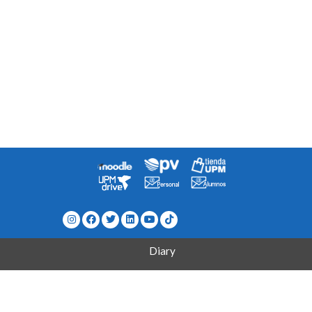
Diary
Directory
How to get to School?