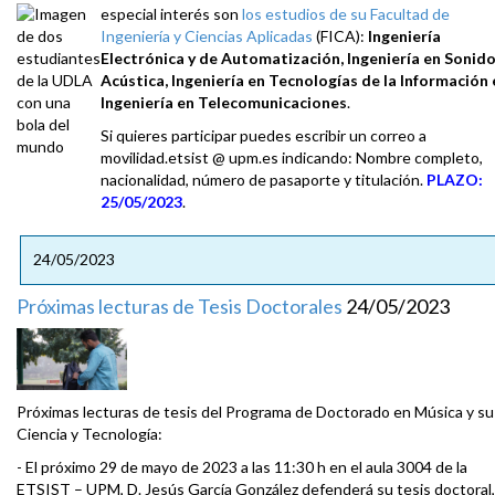
especial interés son
los estudios de su Facultad de
Ingeniería y Ciencias Aplicadas
(FICA):
Ingeniería
Electrónica y de Automatización, Ingeniería en Sonido
Acústica, Ingeniería en Tecnologías de la Información 
Ingeniería en Telecomunicaciones
.
Si quieres participar puedes escribir un correo a
movilidad.etsist @ upm.es indicando: Nombre completo,
nacionalidad, número de pasaporte y titulación.
PLAZO:
25/05/2023
.
24/05/2023
Próximas lecturas de Tesis Doctorales
24/05/2023
Próximas lecturas de tesis del Programa de Doctorado en Música y su
Ciencia y Tecnología:
- El próximo 29 de mayo de 2023 a las 11:30 h en el aula 3004 de la
ETSIST – UPM, D. Jesús García González defenderá su tesis doctoral,