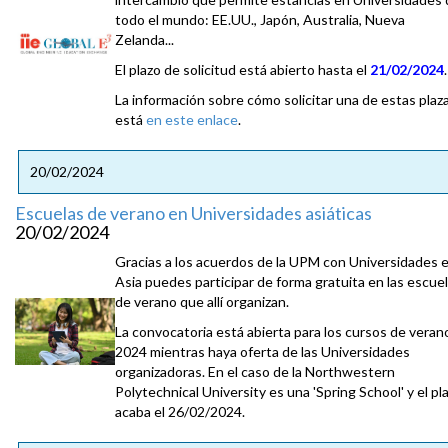
todo el mundo: EE.UU., Japón, Australia, Nueva
Zelanda...
El plazo de solicitud está abierto hasta el
21/02/2024
.
La información sobre cómo solicitar una de estas plaz
está
en este enlace
.
20/02/2024
Escuelas de verano en Universidades asiáticas
20/02/2024
Gracias a los acuerdos de la UPM con Universidades 
Asia puedes participar de forma gratuita en las escue
de verano que allí organizan.
La convocatoria está abierta para los cursos de veran
2024 mientras haya oferta de las Universidades
organizadoras. En el caso de la Northwestern
Polytechnical University es una 'Spring School' y el pl
acaba el 26/02/2024.