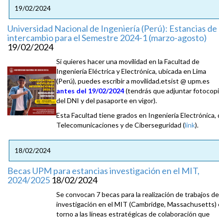
19/02/2024
Universidad Nacional de Ingeniería (Perú): Estancias de
intercambio para el Semestre 2024-1 (marzo-agosto)
19/02/2024
Si quieres hacer una movilidad en la Facultad de
Ingeniería Eléctrica y Electrónica, ubicada en Lima
(Perú), puedes escribir a movilidad.etsist @ upm.es
antes del 19/02/2024
(tendrás que adjuntar fotocop
del DNI y del pasaporte en vigor).
Esta Facultad tiene grados en Ingeniería Electrónica,
Telecomunicaciones y de Ciberseguridad (
link
).
18/02/2024
Becas UPM para estancias investigación en el MIT,
2024/2025
18/02/2024
Se convocan 7 becas para la realización de trabajos de
investigación en el MIT (Cambridge, Massachusetts)
torno a las líneas estratégicas de colaboración que