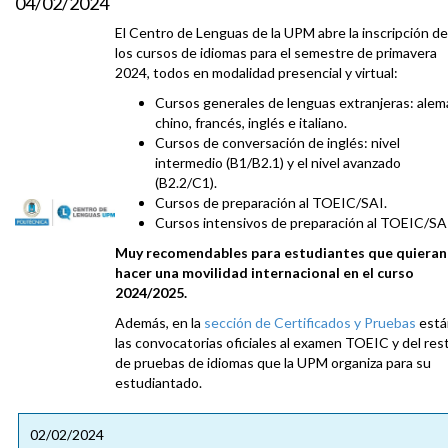
04/02/2024
El Centro de Lenguas de la UPM abre la inscripción de
los cursos de idiomas para el semestre de primavera
2024, todos en modalidad presencial y virtual:
Cursos generales de lenguas extranjeras: alem
chino, francés, inglés e italiano.
Cursos de conversación de inglés: nivel
intermedio (B1/B2.1) y el nivel avanzado
(B2.2/C1).
Cursos de preparación al TOEIC/SAI.
Cursos intensivos de preparación al TOEIC/SA
Muy recomendables para estudiantes que quieran
hacer una movilidad internacional en el curso
2024/2025.
Además, en la
sección de Certificados y Pruebas
está
las convocatorias oficiales al examen TOEIC y del res
de pruebas de idiomas que la UPM organiza para su
estudiantado.
02/02/2024