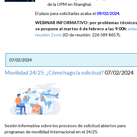
de la UPM en Shanghai.
El plazo para solicitarlas acaba el
09/02/2024
.
WEBINAR INFORMATIVO: por problemas técnico
se pospone al martes 6 de febrero a las 9:00h:
enla
reunión Zoom
(ID de reunión: 226 589 8657)
.
07/02/2024
Movilidad 24/25: ¿Cómo hago la solicitud?
07/02/2024
Sesión informativa sobre los procesos de solicitud abiertos para
programas de movilidad internacional en el 24/25.