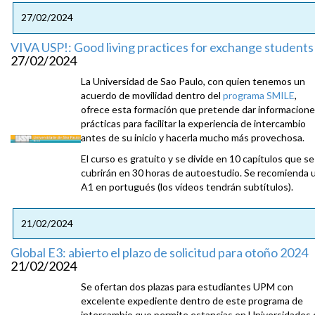
27/02/2024
VIVA USP!: Good living practices for exchange students
27/02/2024
La Universidad de Sao Paulo, con quien tenemos un
acuerdo de movilidad dentro del
programa SMILE
,
ofrece esta formación que pretende dar informacion
prácticas para facilitar la experiencia de intercambio
antes de su inicio y hacerla mucho más provechosa.
El curso es gratuito y se divide en 10 capítulos que se
cubrirán en 30 horas de autoestudio. Se recomienda 
A1 en portugués (los vídeos tendrán subtítulos).
21/02/2024
Global E3: abierto el plazo de solicitud para otoño 2024
21/02/2024
Se ofertan dos plazas para estudiantes UPM con
excelente expediente dentro de este programa de
intercambio que permite estancias en Universidades 