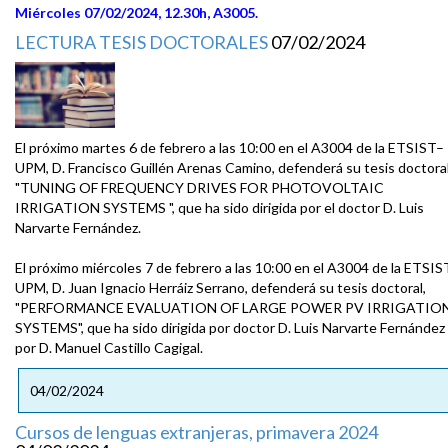
Miércoles 07/02/2024, 12.30h, A3005.
LECTURA TESIS DOCTORALES
07/02/2024
El próximo martes 6 de febrero a las 10:00 en el A3004 de la ETSIST–
UPM, D. Francisco Guillén Arenas Camino, defenderá su tesis doctoral
"TUNING OF FREQUENCY DRIVES FOR PHOTOVOLTAIC
IRRIGATION SYSTEMS ", que ha sido dirigida por el doctor D. Luis
Narvarte Fernández.
El próximo miércoles 7 de febrero a las 10:00 en el A3004 de la ETSIS
UPM, D. Juan Ignacio Herráiz Serrano, defenderá su tesis doctoral,
"PERFORMANCE EVALUATION OF LARGE POWER PV IRRIGATIO
SYSTEMS", que ha sido dirigida por doctor D. Luis Narvarte Fernández
por D. Manuel Castillo Cagigal.
04/02/2024
Cursos de lenguas extranjeras, primavera 2024