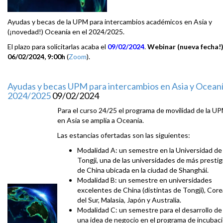
Ayudas y becas de la UPM para intercambios académicos en Asia y
(¡novedad!) Oceanía en el 2024/2025.
El plazo para solicitarlas acaba el
09/02/2024
.
Webinar (nueva fecha!)
06/02/2024, 9:00h
(
Zoom
).
Ayudas y becas UPM para intercambios en Asia y Oceaní
2024/2025
09/02/2024
Para el curso 24/25 el programa de movilidad de la U
en Asia se amplía a Oceanía.
Las estancias ofertadas son las siguientes:
Modalidad A: un semestre en la Universidad de
Tongji, una de las universidades de más prestig
de China ubicada en la ciudad de Shanghái.
Modalidad B: un semestre en universidades
excelentes de China (distintas de Tongji), Core
del Sur, Malasia, Japón y Australia.
Modalidad C: un semestre para el desarrollo de
una idea de negocio en el programa de incubac