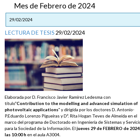
Mes de Febrero de 2024
29/02/2024
LECTURA DE TESIS
29/02/2024
Elaborada por D. Francisco Javier Ramírez Ledesma con
título"
Contribution to the modelling and advanced simulation of
photovoltaic applications
" y dirigida por los doctores D. Antonio-
P.Eduardo Lorenzo Pigueiras y Dª. Rita Hogan Teves de Almeida en el
marco del programa de Doctorado en Ingeniería de Sistemas y Servici
para la Sociedad de la Información. El
jueves 29 de FEBRERO de 2024
las 10:00 h
en el aula A3004.