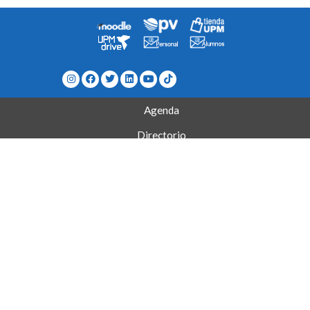
Agenda
Directorio
¿Cómo llegar a la escuela?
Contacto
Mapa del Sitio
Quejas/Sugerencias/Felicitaciones
Museo de Telecomunicaciones
Grados