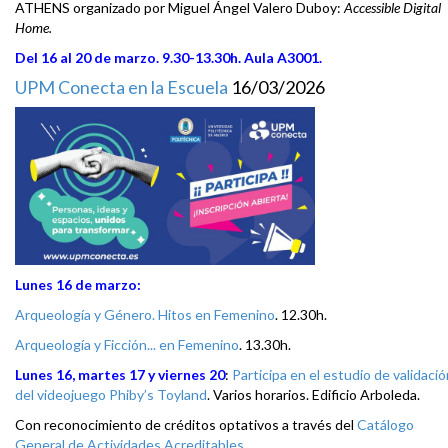
ATHENS organizado por Miguel Ángel Valero Duboy:
Accessible Digital
Home.
Del 16 al 20 de marzo. 9.30-13.30h. Aula A3001.
UPM Conecta en la Escuela
16/03/2026
Lunes 16 de marzo:
Arqueología y Género. Hitos en Femenino
. 12.30h.
Arqueología y Ficción... en Femenino
. 13.30h.
Lunes 16, martes 17 y viernes 20
:
Participa en el estudio de validació
del videojuego Phiby’s Toyland
. Varios horarios. Edificio Arboleda.
Con reconocimiento de créditos optativos a través del
Catálogo
General de Actividades Acreditables
.