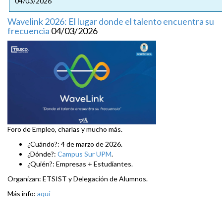
04/03/2026
Wavelink 2026: El lugar donde el talento encuentra su
frecuencia
04/03/2026
Foro de Empleo, charlas y mucho más.
¿Cuándo?: 4 de marzo de 2026.
¿Dónde?:
Campus Sur UPM
.
¿Quién?: Empresas + Estudiantes.
Organizan: ETSIST y Delegación de Alumnos.
Más info:
aquí