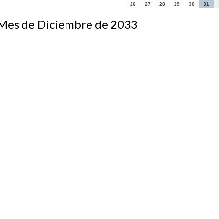
26
27
28
29
30
31
s de Diciembre de 2033