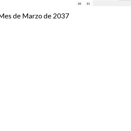
30
31
s de Marzo de 2037