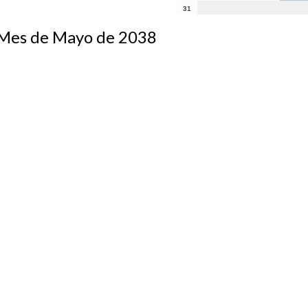
31
s de Mayo de 2038