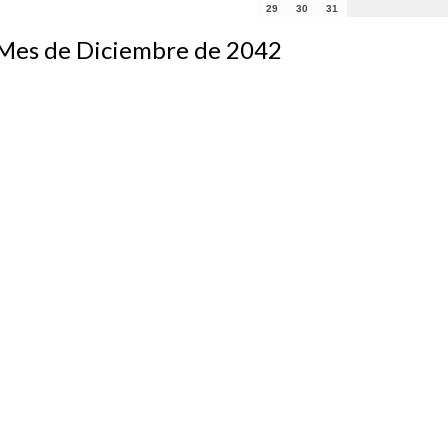
29
30
31
s de Diciembre de 2042