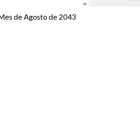
31
s de Agosto de 2043