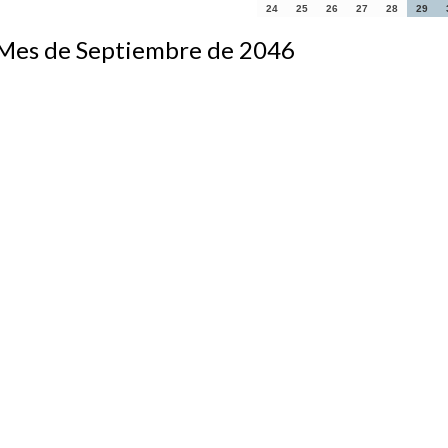
24
25
26
27
28
29
s de Septiembre de 2046