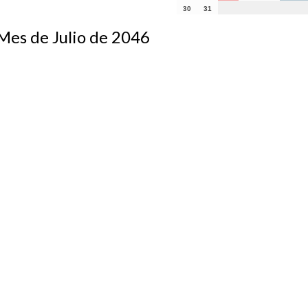
30
31
s de Julio de 2046