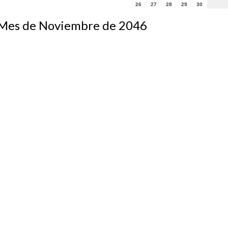
26
27
28
29
30
s de Noviembre de 2046