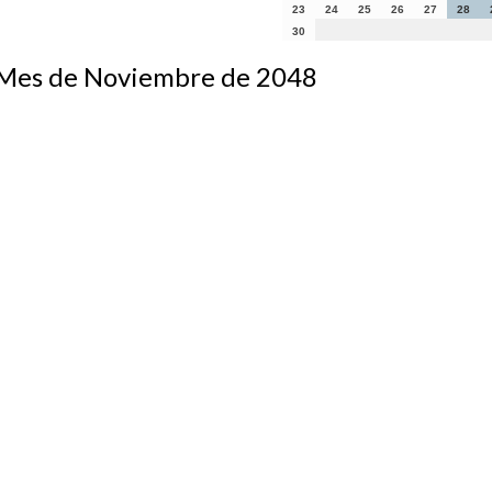
23
24
25
26
27
28
30
s de Noviembre de 2048