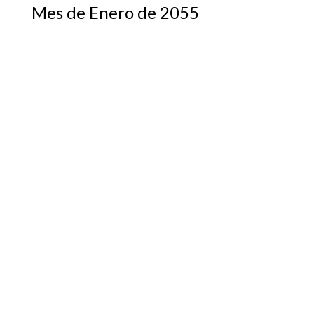
Mes de Enero de 2055