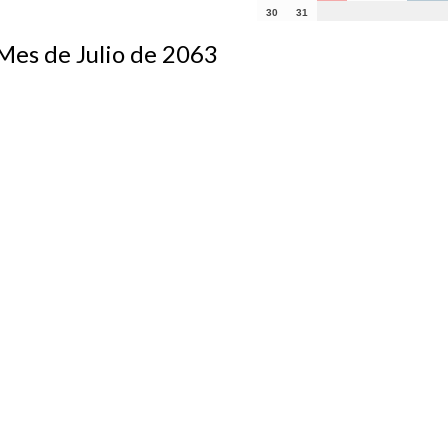
30
31
s de Julio de 2063