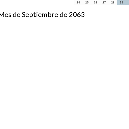
24
25
26
27
28
29
s de Septiembre de 2063