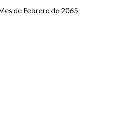
s de Febrero de 2065