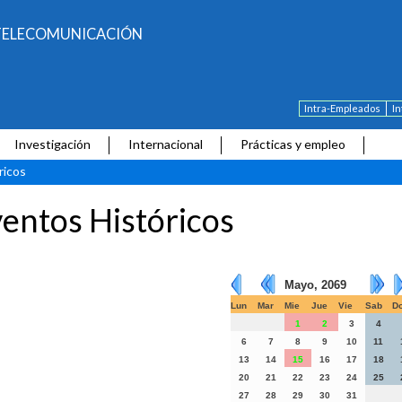
E TELECOMUNICACIÓN
Intra-Empleados
I
Investigación
Internacional
Prácticas y empleo
ricos
entos Históricos
Mayo, 2069
Lun
Mar
Mie
Jue
Vie
Sab
D
1
2
3
4
6
7
8
9
10
11
13
14
15
16
17
18
20
21
22
23
24
25
27
28
29
30
31