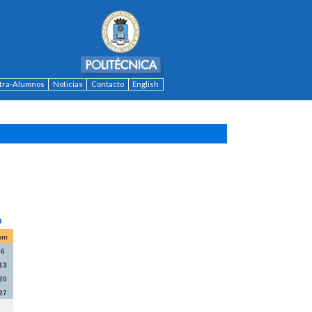
ntra-Alumnos
Noticias
Contacto
English
om
6
13
20
27