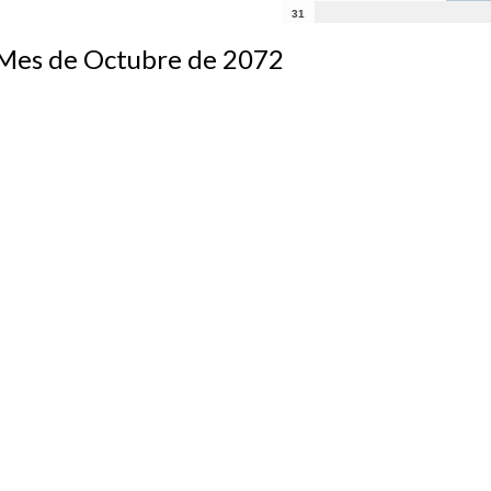
31
s de Octubre de 2072