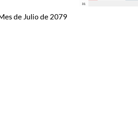
31
s de Julio de 2079